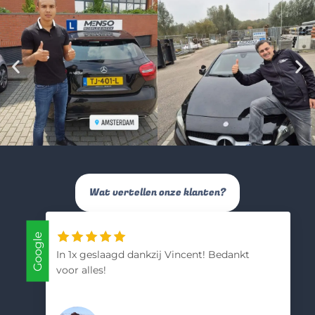
Wat vertellen onze klanten?
Google
In 1x geslaagd dankzij Vincent! Bedankt
voor alles!