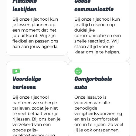
Flexibele
Goede
lestijden
communicatie
Bij onze rijschool kun
Bij onze rijschool kun
je lessen plannen op
je altijd rekenen op
een moment dat het
duidelijke
jou uitkomt. Wij zijn
communicatie en een
flexibel en passen ons
snelle reactietijd. Wij
aan aan jouw agenda.
staan altijd voor je
klaar om je te helpen.
Voordelige
Comfortabele
tarieven
auto
Bij onze rijschool
Onze lesauto is
hanteren we scherpe
voorzien van alle
tarieven, zodat je niet
benodigde
te veel betaalt voor je
veiligheidsvoorziening
rijlessen. Bij ons ben je
en en is comfortabel
verzekerd van een
om in te rijden. Zo voel
goede prijs-
jij je ook ontspannen.
kwaliteitverhouding.