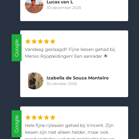
Lucas van L
30 december 2025
Google
Vandaag geslaagd!! Fijne lessen gehad bij
Menso Rijopleidingen! Een aanrader 🌟
Izabella de Souza Monteiro
30 oktober 2025
Google
Hele fijne rijlessen gehad bij Vincent. Zijn
lessen zijn niet alleen helder, maar ook
goed onderbouwd met praktische tips en