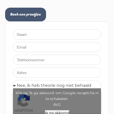
Boek een proefles
Klik op 'Ik ga akkoord' om Google recaptcha in
te schakelen
AVG
Ik ga akkoord