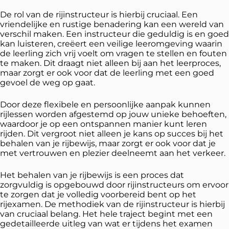
De rol van de rijinstructeur is hierbij cruciaal. Een
vriendelijke en rustige benadering kan een wereld van
verschil maken. Een instructeur die geduldig is en goed
kan luisteren, creëert een veilige leeromgeving waarin
de leerling zich vrij voelt om vragen te stellen en fouten
te maken. Dit draagt niet alleen bij aan het leerproces,
maar zorgt er ook voor dat de leerling met een goed
gevoel de weg op gaat.
Door deze flexibele en persoonlijke aanpak kunnen
rijlessen worden afgestemd op jouw unieke behoeften,
waardoor je op een ontspannen manier kunt leren
rijden. Dit vergroot niet alleen je kans op succes bij het
behalen van je rijbewijs, maar zorgt er ook voor dat je
met vertrouwen en plezier deelneemt aan het verkeer.
Het behalen van je rijbewijs is een proces dat
zorgvuldig is opgebouwd door rijinstructeurs om ervoor
te zorgen dat je volledig voorbereid bent op het
rijexamen. De methodiek van de rijinstructeur is hierbij
van cruciaal belang. Het hele traject begint met een
gedetailleerde uitleg van wat er tijdens het examen