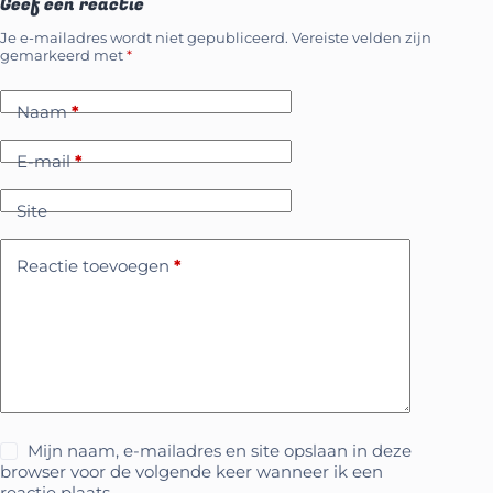
Geef een reactie
Je e-mailadres wordt niet gepubliceerd.
Vereiste velden zijn
gemarkeerd met
*
Naam
*
E-mail
*
Site
Reactie toevoegen
*
Mijn naam, e-mailadres en site opslaan in deze
browser voor de volgende keer wanneer ik een
reactie plaats.