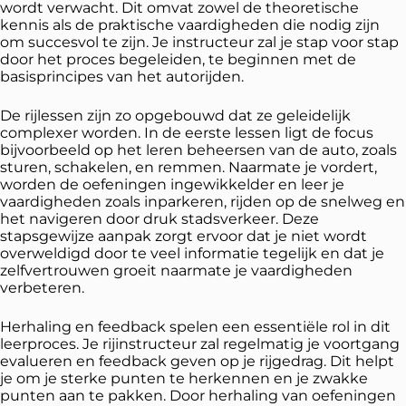
wordt verwacht. Dit omvat zowel de theoretische
kennis als de praktische vaardigheden die nodig zijn
om succesvol te zijn. Je instructeur zal je stap voor stap
door het proces begeleiden, te beginnen met de
basisprincipes van het autorijden.
De rijlessen zijn zo opgebouwd dat ze geleidelijk
complexer worden. In de eerste lessen ligt de focus
bijvoorbeeld op het leren beheersen van de auto, zoals
sturen, schakelen, en remmen. Naarmate je vordert,
worden de oefeningen ingewikkelder en leer je
vaardigheden zoals inparkeren, rijden op de snelweg en
het navigeren door druk stadsverkeer. Deze
stapsgewijze aanpak zorgt ervoor dat je niet wordt
overweldigd door te veel informatie tegelijk en dat je
zelfvertrouwen groeit naarmate je vaardigheden
verbeteren.
Herhaling en feedback spelen een essentiële rol in dit
leerproces. Je rijinstructeur zal regelmatig je voortgang
evalueren en feedback geven op je rijgedrag. Dit helpt
je om je sterke punten te herkennen en je zwakke
punten aan te pakken. Door herhaling van oefeningen