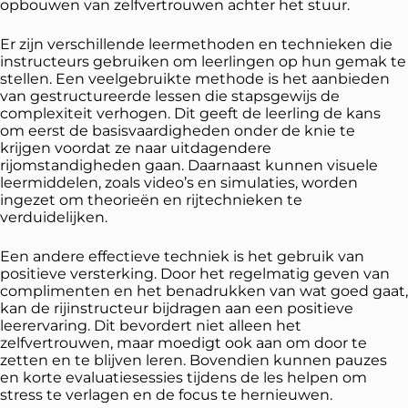
opbouwen van zelfvertrouwen achter het stuur.
Er zijn verschillende leermethoden en technieken die
instructeurs gebruiken om leerlingen op hun gemak te
stellen. Een veelgebruikte methode is het aanbieden
van gestructureerde lessen die stapsgewijs de
complexiteit verhogen. Dit geeft de leerling de kans
om eerst de basisvaardigheden onder de knie te
krijgen voordat ze naar uitdagendere
rijomstandigheden gaan. Daarnaast kunnen visuele
leermiddelen, zoals video’s en simulaties, worden
ingezet om theorieën en rijtechnieken te
verduidelijken.
Een andere effectieve techniek is het gebruik van
positieve versterking. Door het regelmatig geven van
complimenten en het benadrukken van wat goed gaat,
kan de rijinstructeur bijdragen aan een positieve
leerervaring. Dit bevordert niet alleen het
zelfvertrouwen, maar moedigt ook aan om door te
zetten en te blijven leren. Bovendien kunnen pauzes
en korte evaluatiesessies tijdens de les helpen om
stress te verlagen en de focus te hernieuwen.